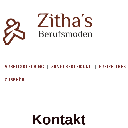
Zum
Inhalt
springen
ARBEITSKLEIDUNG
ZUNFTBEKLEIDUNG
FREIZEITBEK
ZUBEHÖR
Kontakt